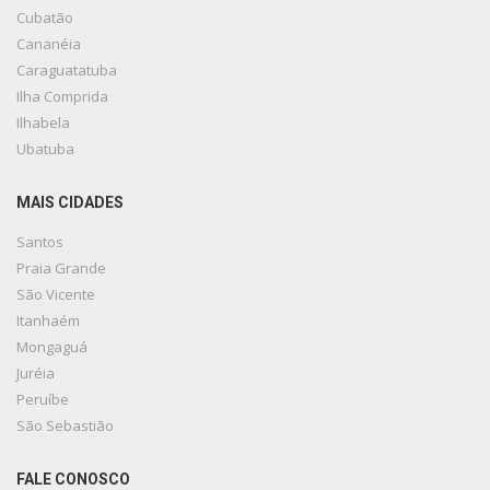
Cubatão
Cananéia
Caraguatatuba
Ilha Comprida
Ilhabela
Ubatuba
MAIS CIDADES
Santos
Praia Grande
São Vicente
Itanhaém
Mongaguá
Juréia
Peruíbe
São Sebastião
FALE CONOSCO