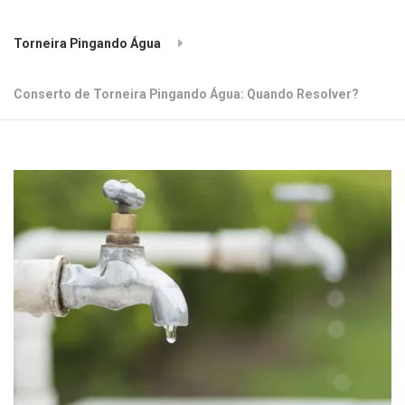
Torneira Pingando Água
Conserto de Torneira Pingando Água: Quando Resolver?