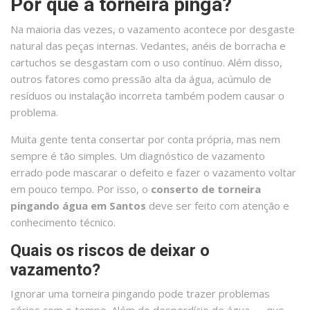
Por que a torneira pinga?
Na maioria das vezes, o vazamento acontece por desgaste
natural das peças internas. Vedantes, anéis de borracha e
cartuchos se desgastam com o uso contínuo. Além disso,
outros fatores como pressão alta da água, acúmulo de
resíduos ou instalação incorreta também podem causar o
problema.
Muita gente tenta consertar por conta própria, mas nem
sempre é tão simples. Um diagnóstico de vazamento
errado pode mascarar o defeito e fazer o vazamento voltar
em pouco tempo. Por isso, o
conserto de torneira
pingando água em Santos
deve ser feito com atenção e
conhecimento técnico.
Quais os riscos de deixar o
vazamento?
Ignorar uma torneira pingando pode trazer problemas
sérios com o tempo. Além do desperdício de água — que