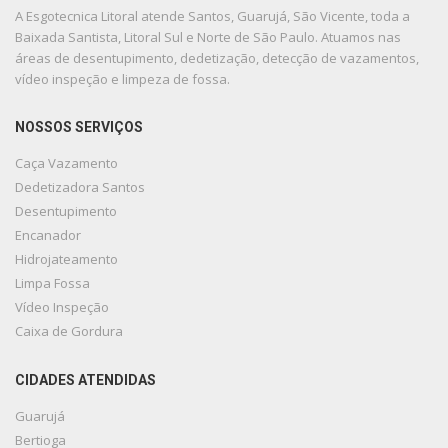
A Esgotecnica Litoral atende Santos, Guarujá, São Vicente, toda a
Baixada Santista, Litoral Sul e Norte de São Paulo. Atuamos nas
áreas de desentupimento, dedetização, detecção de vazamentos,
vídeo inspeção e limpeza de fossa.
NOSSOS SERVIÇOS
Caça Vazamento
Dedetizadora Santos
Desentupimento
Encanador
Hidrojateamento
Limpa Fossa
Vídeo Inspeção
Caixa de Gordura
CIDADES ATENDIDAS
Guarujá
Bertioga