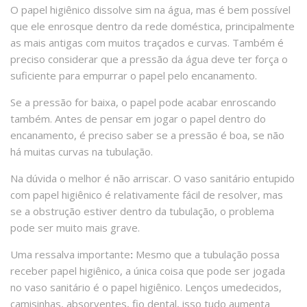
O papel higiênico dissolve sim na água, mas é bem possível
que ele enrosque dentro da rede doméstica, principalmente
as mais antigas com muitos traçados e curvas. Também é
preciso considerar que a pressão da água deve ter força o
suficiente para empurrar o papel pelo encanamento.
Se a pressão for baixa, o papel pode acabar enroscando
também. Antes de pensar em jogar o papel dentro do
encanamento, é preciso saber se a pressão é boa, se não
há muitas curvas na tubulação.
Na dúvida o melhor é não arriscar. O vaso sanitário entupido
com papel higiênico é relativamente fácil de resolver, mas
se a obstrução estiver dentro da tubulação, o problema
pode ser muito mais grave.
Uma ressalva importante
:
Mesmo que a tubulação possa
receber papel higiênico, a única coisa que pode ser jogada
no vaso sanitário é o papel higiênico. Lenços umedecidos,
camisinhas, absorventes, fio dental, isso tudo aumenta