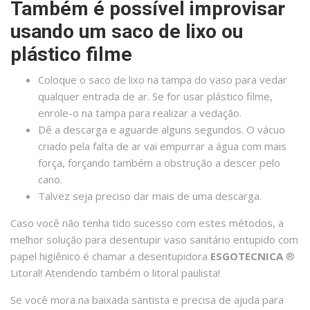
Também é possível improvisar
usando um saco de lixo ou
plástico filme
Coloque o saco de lixo na tampa do vaso para vedar
qualquer entrada de ar. Se for usar plástico filme,
enrole-o na tampa para realizar a vedação.
Dê a descarga e aguarde alguns segundos. O vácuo
criado pela falta de ar vai empurrar a água com mais
força, forçando também a obstrução a descer pelo
cano.
Talvez seja preciso dar mais de uma descarga.
Caso você não tenha tido sucesso com estes métodos, a
melhor solução para desentupir vaso sanitário entupido com
papel higiênico é chamar a desentupidora
ESGOTECNICA
®️
Litoral! Atendendo também o litoral paulista!
Se você mora na baixada santista e precisa de ajuda para