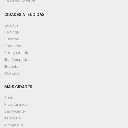
Caixa de Gordura
CIDADES ATENDIDAS
Guarujá
Bertioga
Cubatão
Cananéia
Caraguatatuba
Ilha Comprida
Ilhabela
Ubatuba
MAIS CIDADES
Santos
Praia Grande
São Vicente
Itanhaém
Mongaguá