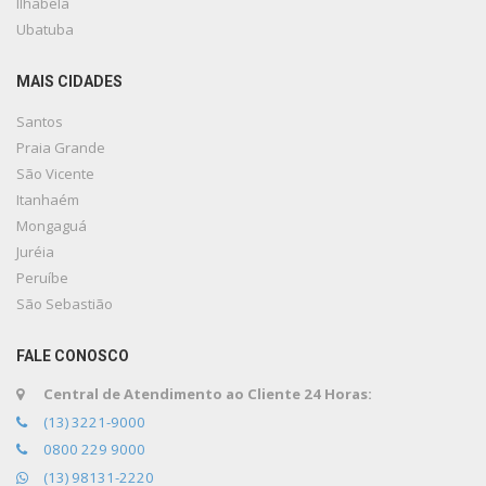
Ilhabela
Ubatuba
MAIS CIDADES
Santos
Praia Grande
São Vicente
Itanhaém
Mongaguá
Juréia
Peruíbe
São Sebastião
FALE CONOSCO
Central de Atendimento ao Cliente 24 Horas:
(13) 3221-9000
0800 229 9000
(13) 98131-2220