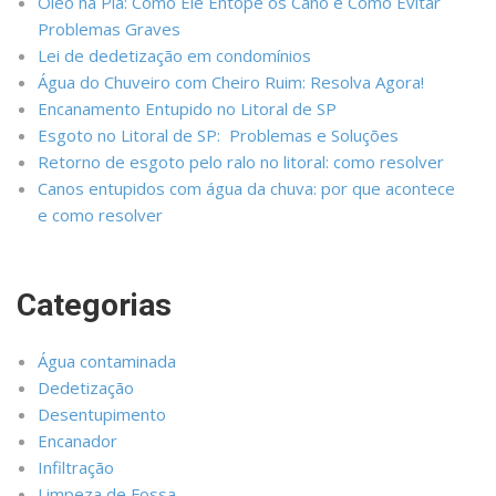
Óleo na Pia: Como Ele Entope os Cano e Como Evitar
Problemas Graves
Lei de dedetização em condomínios
Água do Chuveiro com Cheiro Ruim: Resolva Agora!
Encanamento Entupido no Litoral de SP
Esgoto no Litoral de SP: Problemas e Soluções
Retorno de esgoto pelo ralo no litoral: como resolver
Canos entupidos com água da chuva: por que acontece
e como resolver
Categorias
Água contaminada
Dedetização
Desentupimento
Encanador
Infiltração
Limpeza de Fossa