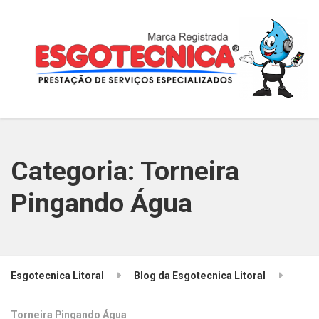
Categoria:
Torneira
Pingando Água
Esgotecnica Litoral
Blog da Esgotecnica Litoral
Torneira Pingando Água