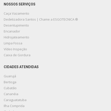
NOSSOS SERVIÇOS
Caça Vazamento
Dedetizadora Santos | Chame a ESGOTECNICA ®
Desentupimento
Encanador
Hidrojateamento
Limpa Fossa
Vídeo Inspeção
Caixa de Gordura
CIDADES ATENDIDAS
Guarujá
Bertioga
Cubatão
Cananéia
Caraguatatuba
Ilha Comprida